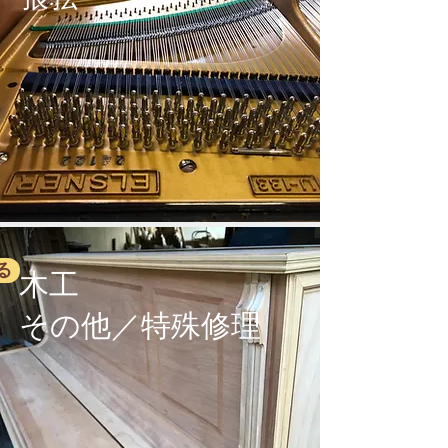
る
木工
その他／特殊修理